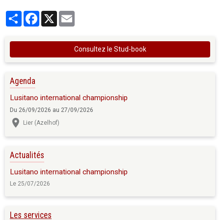
Partager
Facebook
X
Email
Consultez le Stud-book
Agenda
Lusitano international championship
Du 26/09/2026
au 27/09/2026
Lier (Azelhof)
Actualités
Lusitano international championship
Le 25/07/2026
Les services