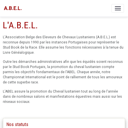
A.B.E.L.
L'A.B.E.L.
L'Association Belge des Eleveurs de Chevaux Lusitaniens (A.B.E.L.) est
reconnue depuis 1990 par les instances Portugaises pour représenter le
Stud Book de la Race. Elle assume les fonctions nécessaires à la tenue du
Livre Généalogique.
Outre les démarches administratives afin que les équidés soient reconnus
par le Stud Book Portugais, la promotion du cheval lusitanien compte
parmis les objectifs fondamentaux de l'ABEL. Chaque année, notre
Championnat International est le point de ralliement de tous les amoureux
de cette superbe race.
L'ABEL assure la promotion du Cheval lusitanien tout au long de l'année
dans de nombreux salons et manifestations équestres mais aussi sur les
réseaux sociaux.
Nos statuts