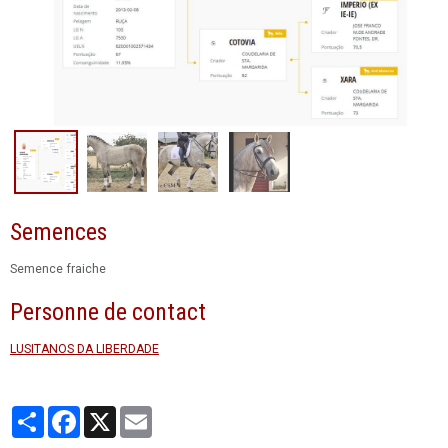
Semences
Semence fraiche
Personne de contact
LUSITANOS DA LIBERDADE
Partager
Facebook
X
Email