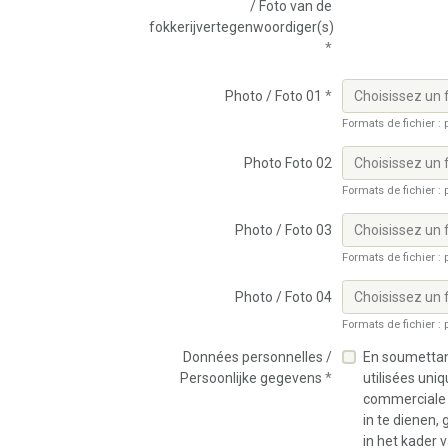
/ Foto van de
fokkerijvertegenwoordiger(s)
Photo / Foto 01
Choisissez un f
Formats de fichier : p
Photo Foto 02
Choisissez un f
Formats de fichier : p
Photo / Foto 03
Choisissez un f
Formats de fichier : p
Photo / Foto 04
Choisissez un f
Formats de fichier : p
Données personnelles /
En soumettant
Persoonlijke gegevens
utilisées uni
commerciale é
in te dienen,
in het kader 