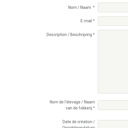
Nom / Naam
E-mail
Description / Beschrijving
Nom de l'élevage / Naam
van de fokkerij
Date de création /
Oprichtingsdatum