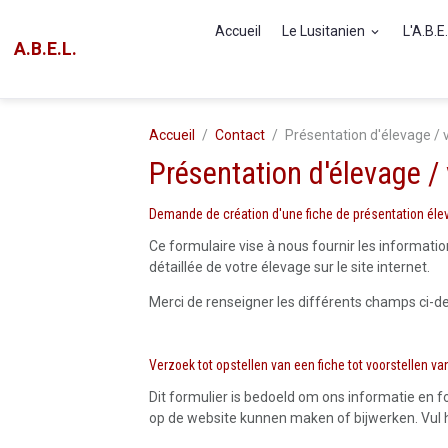
Accueil
Le Lusitanien
L'A.B.E
A.B.E.L.
Accueil
Contact
Présentation d'élevage / v
Présentation d'élevage / 
Demande de création d'une fiche de présentation éle
Ce formulaire vise à nous fournir les informati
détaillée de votre élevage sur le site internet.
Merci de renseigner les différents champs ci-d
Verzoek tot opstellen van een fiche tot voorstellen va
Dit formulier is bedoeld om ons informatie en f
op de website kunnen maken of bijwerken. Vul h