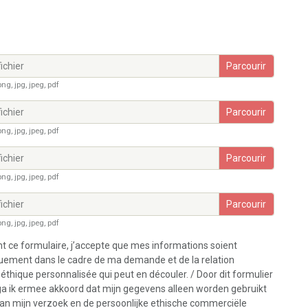
ichier
ng, jpg, jpeg, pdf
ichier
ng, jpg, jpeg, pdf
ichier
ng, jpg, jpeg, pdf
ichier
ng, jpg, jpeg, pdf
 ce formulaire, j’accepte que mes informations soient
quement dans le cadre de ma demande et de la relation
thique personnalisée qui peut en découler. / Door dit formulier
 ga ik ermee akkoord dat mijn gegevens alleen worden gebruikt
van mijn verzoek en de persoonlijke ethische commerciële