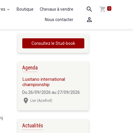
0
ures
Boutique
Chevaux à vendre
Nous contacter
Consultez le Stud-book
Agenda
Lusitano international
championship
Du 26/09/2026
au 27/09/2026
Lier (Azelhof)
ij
Actualités