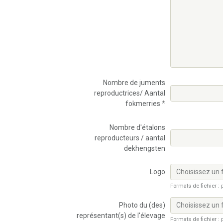
Nombre de juments
reproductrices/ Aantal
fokmerries
Nombre d'étalons
reproducteurs / aantal
dekhengsten
Logo
Choisissez un f
Formats de fichier : p
Photo du (des)
Choisissez un f
représentant(s) de l'élevage
Formats de fichier : p