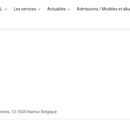
.L.
Les services
Actualités
Admissions / Modèles et all
eries, 13, 5500 Namur Belgique