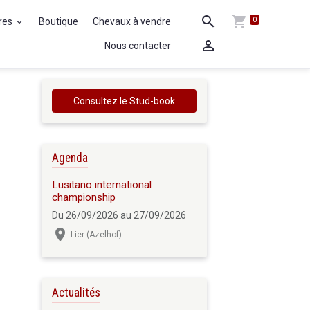
0
ures
Boutique
Chevaux à vendre
Nous contacter
Consultez le Stud-book
Agenda
Lusitano international
championship
Du 26/09/2026
au 27/09/2026
Lier (Azelhof)
Actualités