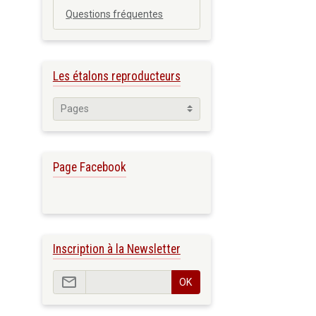
Questions fréquentes
Les étalons reproducteurs
Page Facebook
Inscription à la Newsletter
OK