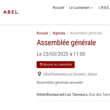
Accueil
Le Lusitanien
L'A.B.E
A.B.E.L.
Accueil
Agenda
Assemblée générale
Assemblée générale
Le 23/03/2025
à 11:00
Ajouter au calendrier
Hôtel/Restaurant Les Tanneurs, - Namur
Assemblée générale annuelle
Hôtel/Restaurant Les Tanneurs,
Rue des Tann